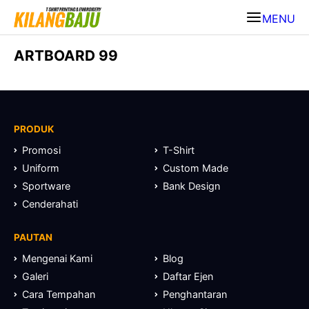
MENU
ARTBOARD 99
PRODUK
Promosi
T-Shirt
Uniform
Custom Made
Sportware
Bank Design
Cenderahati
PAUTAN
Mengenai Kami
Blog
Galeri
Daftar Ejen
Cara Tempahan
Penghantaran