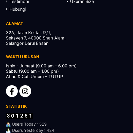
Testimoni
Ukuran Size
Hubungi
ALAMAT
32A, Jalan Kristal J7/J,
Seksyen 7, 40000 Shah Alam,
Selangor Darul Ehsan.
WAKTU URUSAN
Isnin - Jumaat (9.00 am – 6.00 pm)
Sabtu (9.00 am – 1.00 pm)
Ahad & Cuti Umum – TUTUP
STATISTIK
Users Today : 329
Users Yesterday : 424