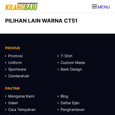
MENU
PILIHAN LAIN WARNA CT51
PRODUK
Promosi
T-Shirt
Uniform
Custom Made
Sportware
Bank Design
Cenderahati
PAUTAN
Mengenai Kami
Blog
Galeri
Daftar Ejen
Cara Tempahan
Penghantaran