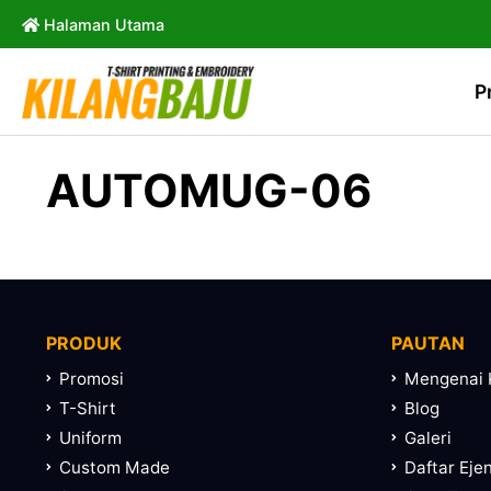
Halaman Utama
P
AUTOMUG-06
PRODUK
PAUTAN
Promosi
Mengenai 
T-Shirt
Blog
Uniform
Galeri
Custom Made
Daftar Eje