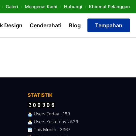
Galeri
Mengenai Kami
Hubungi
Khidmat Pelanggan
k Design
Cenderahati
Blog
Tempahan
STATISTIK
Users Today : 189
Users Yesterday : 529
This Month : 2367