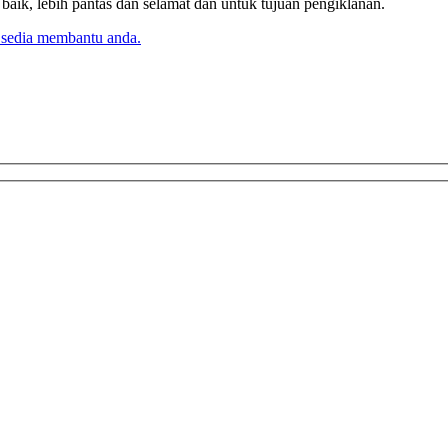
k, lebih pantas dan selamat dan untuk tujuan pengiklanan.
 sedia membantu anda.