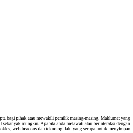
ipta bagi pihak atau mewakili pemilik masing-masing. Maklumat yang
ul sebanyak mungkin. Apabila anda melawati atau berinteraksi dengan
ookies, web beacons dan teknologi lain yang serupa untuk menyimpan