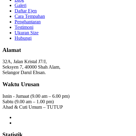
Galeri
Daftar Ejen
Cara Tempahan
Penghantaran
Testimoni
Ukuran Size
Hubungi
Alamat
32A, Jalan Kristal J7/J,
Seksyen 7, 40000 Shah Alam,
Selangor Darul Ehsan.
Waktu Urusan
Isnin - Jumaat (9.00 am – 6.00 pm)
Sabtu (9.00 am – 1.00 pm)
Ahad & Cuti Umum – TUTUP
Statistik