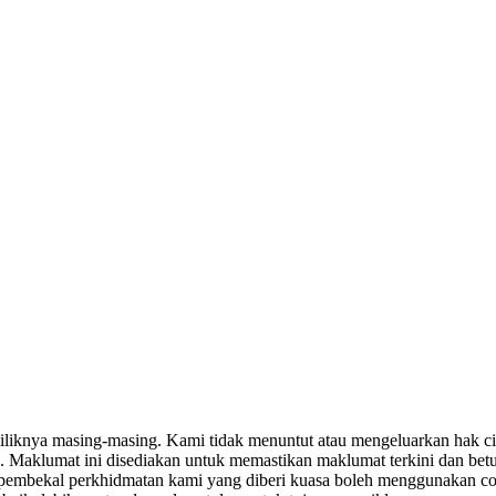
miliknya masing-masing. Kami tidak menuntut atau mengeluarkan hak c
. Maklumat ini disediakan untuk memastikan maklumat terkini dan bet
tau pembekal perkhidmatan kami yang diberi kuasa boleh menggunakan c