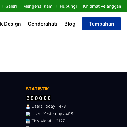
Galeri
Mengenai Kami
Hubungi
Khidmat Pelanggan
k Design
Cenderahati
Blog
Tempahan
STATISTIK
Users Today : 478
Users Yesterday : 498
This Month : 2127