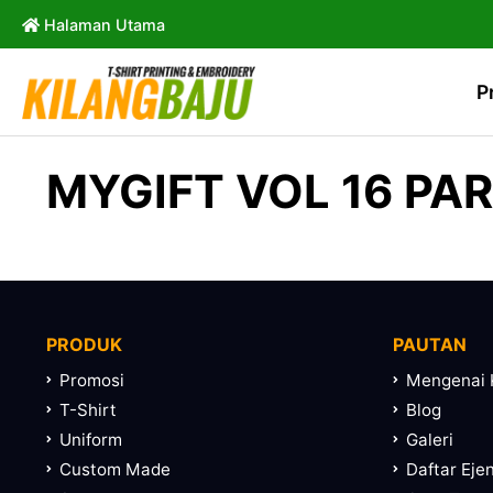
Halaman Utama
P
MYGIFT VOL 16 PAR
PRODUK
PAUTAN
Promosi
Mengenai 
T-Shirt
Blog
Uniform
Galeri
Custom Made
Daftar Eje