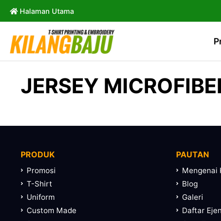
Halaman Utama
P
JERSEY MICROFIBER
PRODUK
PAUTAN
Promosi
Mengenai 
T-Shirt
Blog
Uniform
Galeri
Custom Made
Daftar Eje