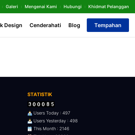
Galeri
Mengenai Kami
Hubungi
Khidmat Pelanggan
k Design
Cenderahati
Blog
Tempahan
STATISTIK
Users Today : 497
Users Yesterday : 498
This Month : 2146